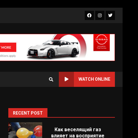
Facebook
Instagram
Twitter
WATCH ONLINE
RECENT POST
Как веселящий газ
влияет на восприятие