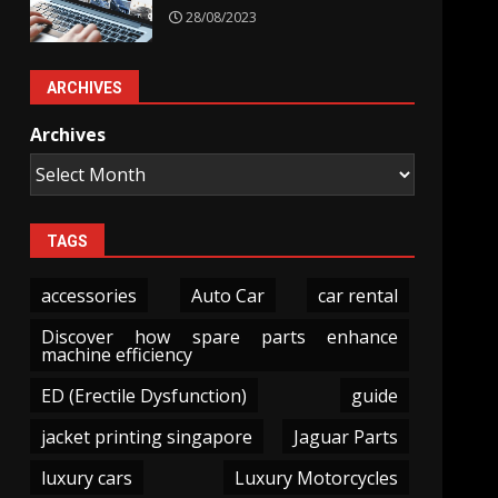
28/08/2023
ARCHIVES
Archives
TAGS
accessories
Auto Car
car rental
Discover how spare parts enhance
machine efficiency
ED (Erectile Dysfunction)
guide
jacket printing singapore
Jaguar Parts
luxury cars
Luxury Motorcycles