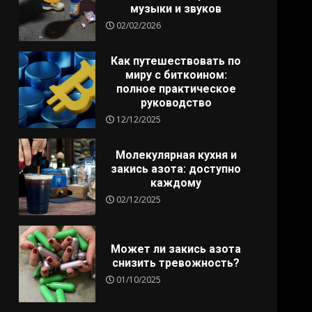
музыки и звуков
02/02/2026
Как путешествовать по
миру с биткоином:
полное практическое
руководство
12/12/2025
Молекулярная кухня и
закись азота: доступно
каждому
02/12/2025
Может ли закись азота
снизить тревожность?
01/10/2025