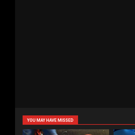
YOU MAY HAVE MISSED