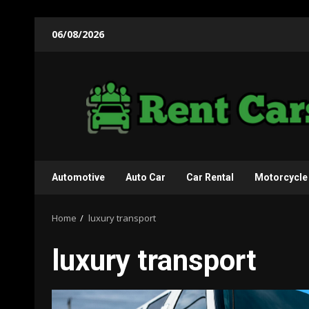
Skip
06/08/2026
to
content
Automotive
Auto Car
Car Rental
Motorcycle
Home
luxury transport
luxury transport