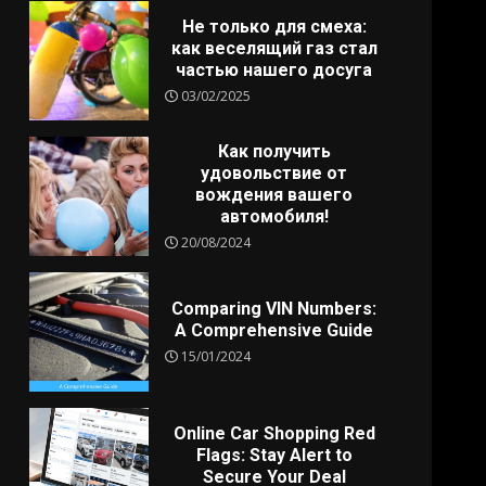
Не только для смеха:
как веселящий газ стал
частью нашего досуга
03/02/2025
Как получить
удовольствие от
вождения вашего
автомобиля!
20/08/2024
Comparing VIN Numbers:
A Comprehensive Guide
15/01/2024
Online Car Shopping Red
Flags: Stay Alert to
Secure Your Deal