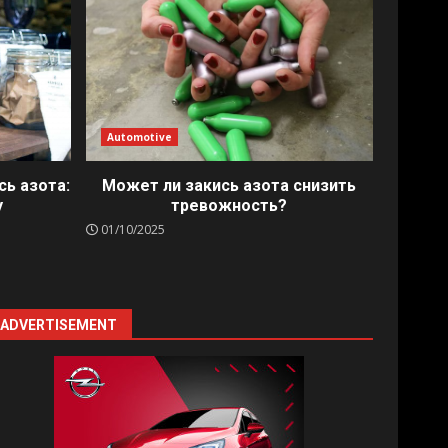
Automotive
сь азота:
Может ли закись азота снизить
у
тревожность?
01/10/2025
ADVERTISEMENT