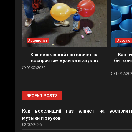
Automotive
Automot
Как веселящий газ влияет на
Как п
восприятие музыки и звуков
биткои
02/02/2026
12/12/20
RECENT POSTS
Как веселящий газ влияет на восприят
музыки и звуков
02/02/2026